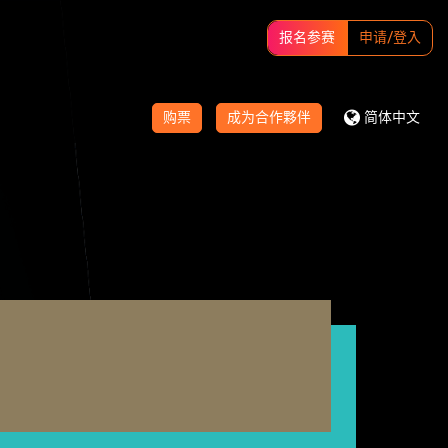
报名参赛
申请/登入
购票
成为合作夥伴
简体中文