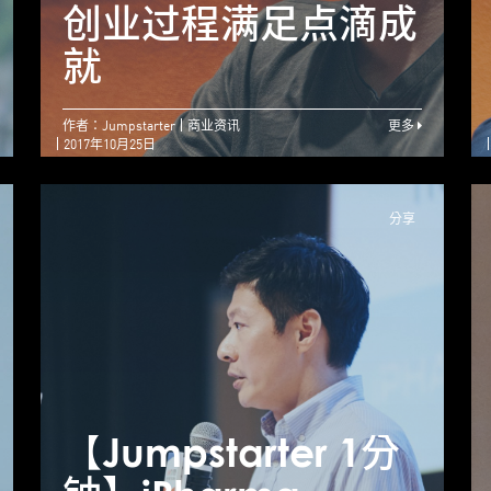
才华被埋 度身打造
创业过程满足点滴成
创业梦
就
作者：Jumpstarter
商业资讯
更多
2017年10月25日
分享
【Jumpstarter 1分
【