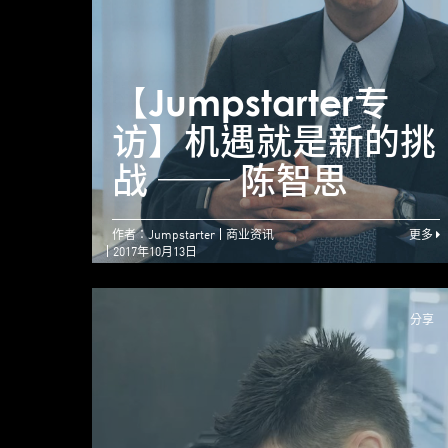
【Jumpstarter专
访】机遇就是新的挑
战 ── 陈智思
作者：Jumpstarter
商业资讯
更多
2017年10月13日
分享