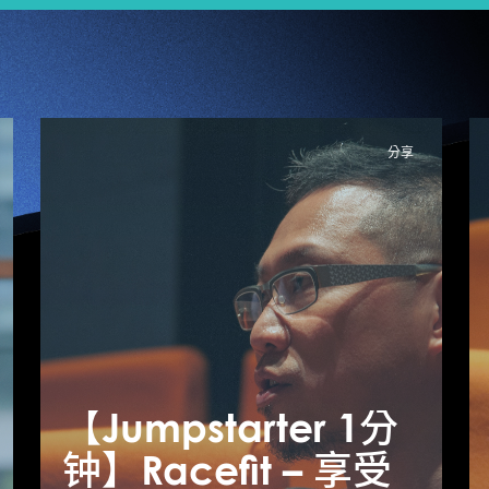
分享
【Jumpstarter 1分
【Jumpstarter 1分
【
钟】unspun – 不甘
钟】Racefit – 享受
钟