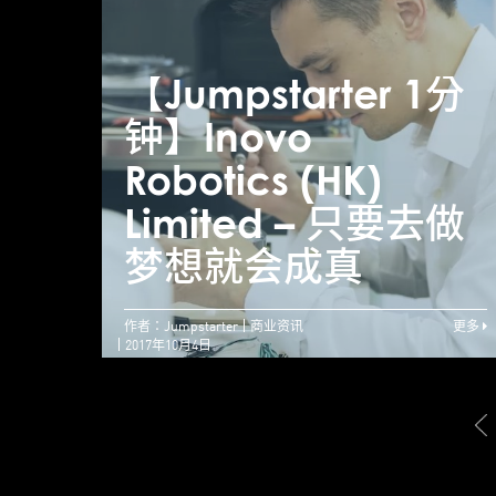
【Jumpstarter 1分
钟】Inovo
Robotics (HK)
Limited – 只要去做
梦想就会成真
作者：Jumpstarter
商业资讯
更多
2017年10月4日