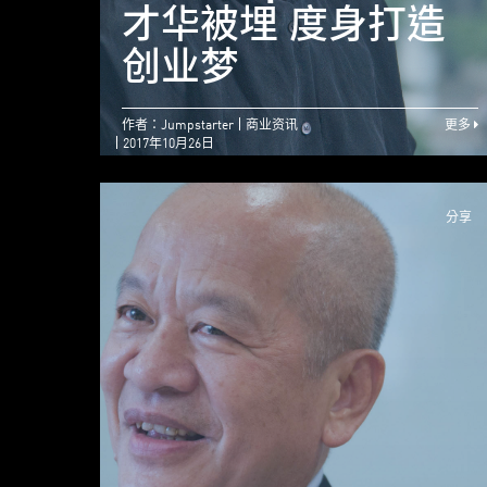
才华被埋 度身打造
创业梦
作者：Jumpstarter
商业资讯
更多
2017年10月26日
分享