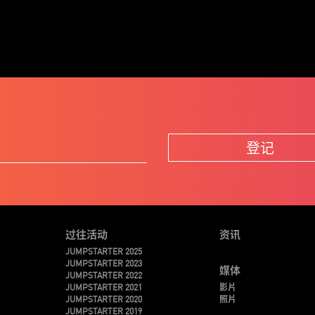
登记
过往活动
资讯
JUMPSTARTER 2025
JUMPSTARTER 2023
媒体
JUMPSTARTER 2022
JUMPSTARTER 2021
影片
JUMPSTARTER 2020
照片
JUMPSTARTER 2019