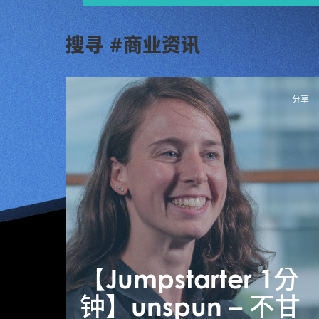
搜寻 #商业资讯
分享
【Jumpstarter 1分
钟】unspun – 不甘