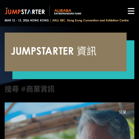
MAR 12 - 13, 2026 HONG KONG |
HALL 5BC, Hong Kong Convention and Exhibition Centre
JUMPSTARTER 資訊
搜尋 #商業資訊
分享