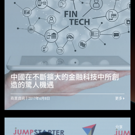
中國在不斷擴大的金融科技中所創
造的驚人機遇
商業資訊
2017年6月8日
更多
分享