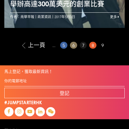
舉辦高達300萬美元的創業比賽
作者：南華早報
商業資訊
2017年5月3日
更多
上一頁
...
5
6
7
8
9
馬上登記，獲取最新資訊！
登記
#JUMPSTARTERHK