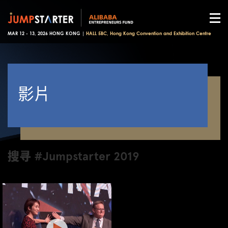
MAR 12 - 13, 2026 HONG KONG |
HALL 5BC, Hong Kong Convention and Exhibition Centre
影片
搜寻 #Jumpstarter 2019