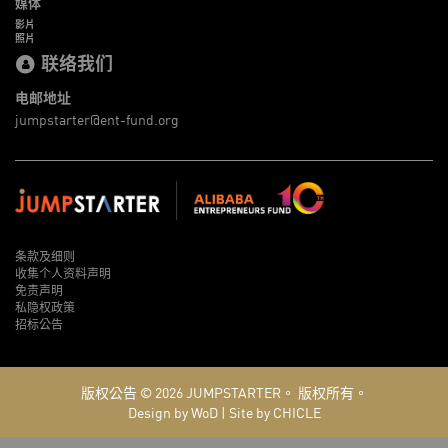
媒体
影片
照片
联络我们
电邮地址
jumpstarter@ent-fund.org
条款及细则
收集个人资料声明
免责声明
私隐权政策
招标公告
版权公告 © 2026
JUMPSTARTER。
版权所有。
Design by WoD
|
Site by CHICLE