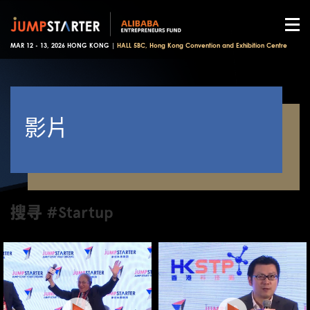
MAR 12 - 13, 2026 HONG KONG |
HALL 5BC, Hong Kong Convention and Exhibition Centre
影片
搜寻 #Startup