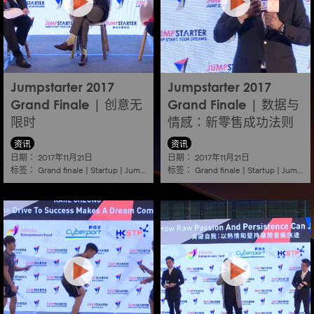
Jumpstarter 2017
Jumpstarter 2017
Grand Finale | 创意无
Grand Finale | 数据与
限时
情感：新零售成功法则
资讯
资讯
日期：
日期：
2017年11月21日
2017年11月21日
标签：
标签：
Grand finale
|
Startup
|
Jumpstarter
|
Hkcec
Grand finale
|
Startup
|
Jumpstarter