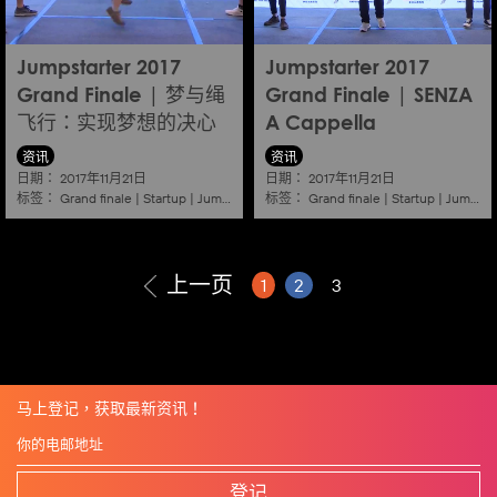
Jumpstarter 2017
Jumpstarter 2017
Grand Finale | 梦与绳
Grand Finale | SENZA
飞行：实现梦想的决心
A Cappella
资讯
资讯
日期：
日期：
2017年11月21日
2017年11月21日
标签：
标签：
Grand finale
|
Startup
|
Jumpstarter
|
Hkcec
Grand finale
|
Startup
|
Jumpstarter
上一页
1
2
3
马上登记，获取最新资讯！
登记