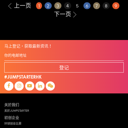
上一页
1
2
3
4
5
6
7
8
9
下一页
马上登记，获取最新资讯！
登记
#JUMPSTARTERHK
关於我们
关於JUMPSTARTER
初创企业
环球创业比赛