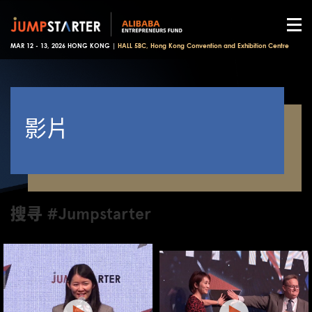
MAR 12 - 13, 2026 HONG KONG |
HALL 5BC, Hong Kong Convention and Exhibition Centre
影片
搜寻 #Jumpstarter