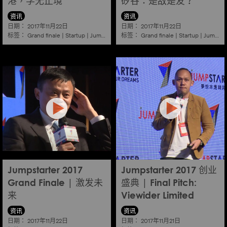
港，学无止境
矽谷：是敌是友？
资讯
资讯
日期：
日期：
2017年11月22日
2017年11月22日
标签：
标签：
Grand finale
|
Startup
|
Jumpstarter
|
Hkcec
Grand finale
|
Startup
|
Jumpstarter
Jumpstarter 2017
Jumpstarter 2017 创业
Grand Finale | 激发未
盛典 | Final Pitch:
来
Viewider Limited
资讯
资讯
日期：
日期：
2017年11月22日
2017年11月21日