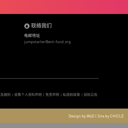
联络我们
电邮地址
jumpstarter@ent-fund.org
款及细则
收集个人资料声明
免责声明
私隐权政策
招标公告
Design by WoD
|
Site by CHICLE