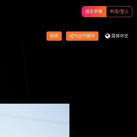
报名参赛
申请/登入
购票
成为合作夥伴
简体中文