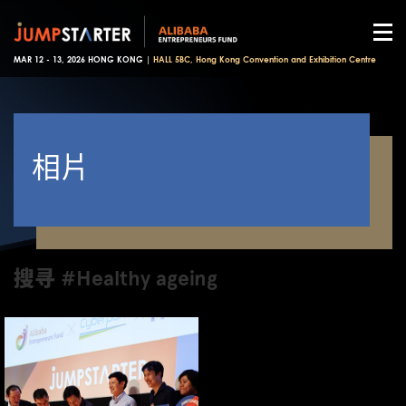
MAR 12 - 13, 2026 HONG KONG |
HALL 5BC, Hong Kong Convention and Exhibition Centre
相片
搜寻 #Healthy ageing