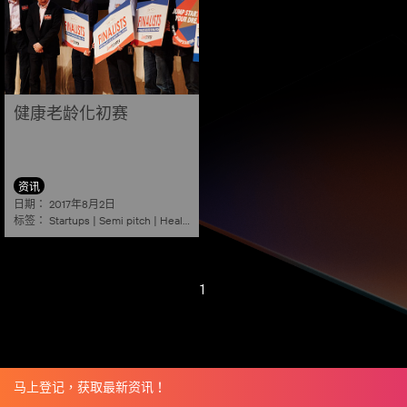
健康老龄化初赛
资讯
日期：
2017年8月2日
标签：
Startups
|
Semi pitch
|
Healthy ageing
1
马上登记，获取最新资讯！