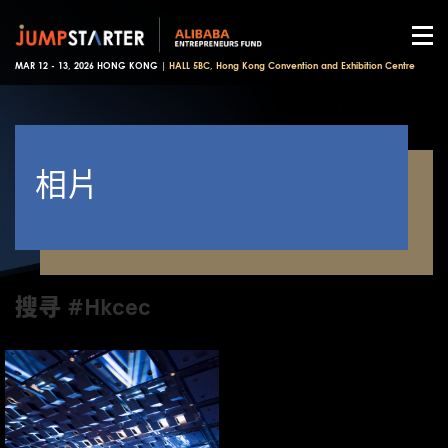
MAR 12 - 13, 2026 HONG KONG |
HALL 5BC, Hong Kong Convention and Exhibition Centre
相片
搜寻 #Hkcec