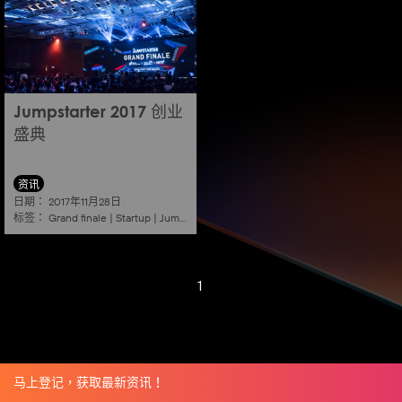
Jumpstarter 2017 创业
盛典
资讯
日期：
2017年11月28日
标签：
Grand finale
|
Startup
|
Jumpstarter
|
Hkcec
1
马上登记，获取最新资讯！