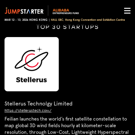
MAR 12 - 13, 2026 HONG KONG |
HALL 5BC, Hong Kong Convention and Exhibition Centre
TOP 30 STARTUPS
Stellerus Technolgy Limited
https://stellerustech.com/
Feilian launches the world’s first satellite constellation to
map global 3D wind fields hourly at kilometer-scale
resolution, through Low-Cost, Lightweight Hyperspectral