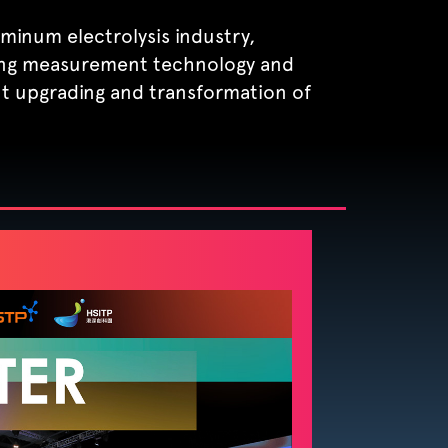
minum electrolysis industry,
sing measurement technology and
nt upgrading and transformation of