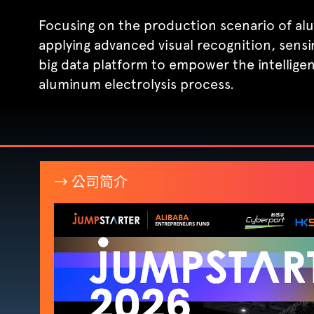
Focusing on the production scenario of alu
applying advanced visual recognition, sen
big data platform to empower the intellige
aluminum electrolysis process.
→ 公司简介