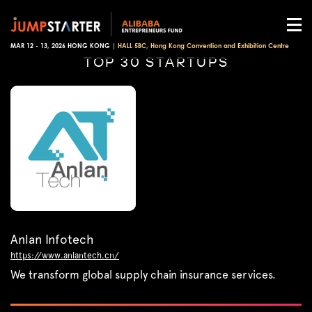
MAR 12 - 13, 2026 HONG KONG |
HALL 5BC, Hong Kong Convention and Exhibition Centre
TOP 30 STARTUPS
Anlan Infotech
https://www.anlantech.cn/
We transform global supply chain insurance services.