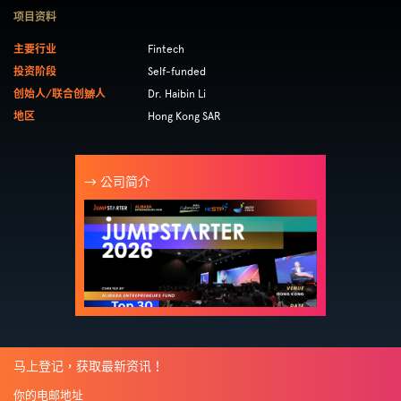
项目资料
主要行业
Fintech
投资阶段
Self-funded
创始人/联合创辧人
Dr. Haibin Li
地区
Hong Kong SAR
→ 公司简介
马上登记，获取最新资讯！