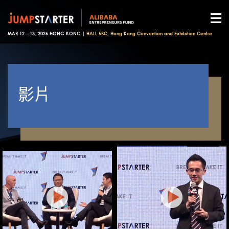
MAR 12 - 13, 2026 HONG KONG |
HALL 5BC, Hong Kong Convention and Exhibition Centre
影片