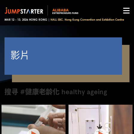
MAR 12 - 13, 2026 HONG KONG |
HALL 5BC, Hong Kong Convention and Exhibition Centre
影片
搜寻 #健康老龄化 healthy ageing