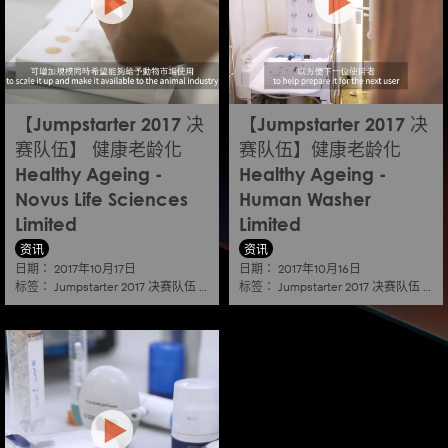
【Jumpstarter 2017 决
【Jumpstarter 2017 决
赛队伍】 健康老龄化
赛队伍】健康老龄化
Healthy Ageing -
Healthy Ageing -
Novus Life Sciences
Human Washer
Limited
Limited
资讯
资讯
日期：
日期：
2017年10月17日
2017年10月16日
标签：
标签：
Jumpstarter 2017 决赛队伍
|
健康老龄化 healthy ageing
Jumpstarter 2017 决赛队伍
|
健康