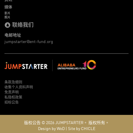
媒体
影片
照片
联络我们
电邮地址
jumpstarter@ent-fund.org
条款及细则
收集个人资料声明
免责声明
私隐权政策
招标公告
版权公告 © 2026
JUMPSTARTER。
版权所有。
Design by WoD
|
Site by CHICLE