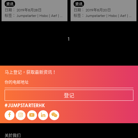
资讯
资讯
日期：
日期：
2019年8月28日
2019年8月20日
标签：
标签：
Jumpstarter
|
Hsbc
|
Aef
|
Alibaba
|
2020
|
Jumpstarter
Kuala lumpur
|
Hsbc
|
Aef
|
Aliba
1
马上登记，获取最新资讯！
登记
#JUMPSTARTERHK
关於我们