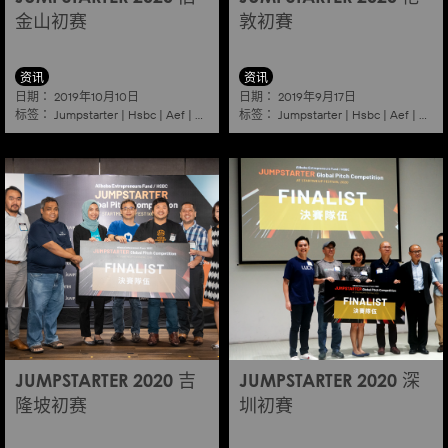
金山初赛
敦初賽
资讯
资讯
日期：
日期：
2019年10月10日
2019年9月17日
标签：
标签：
Jumpstarter
|
Hsbc
|
Aef
|
Alibaba
|
2020
|
Jumpstarter
Sanfrancisco
|
Hsbc
|
Aef
|
Aliba
JUMPSTARTER 2020 吉
JUMPSTARTER 2020 深
隆坡初赛
圳初賽