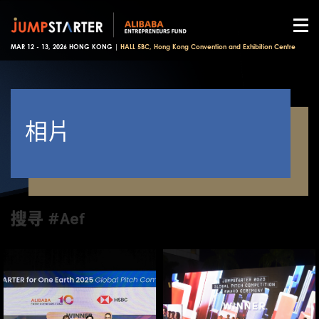
MAR 12 - 13, 2026 HONG KONG |
HALL 5BC, Hong Kong Convention and Exhibition Centre
相片
搜寻 #Aef