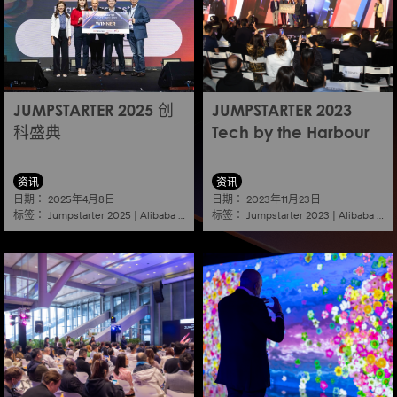
JUMPSTARTER 2025 创
JUMPSTARTER 2023
科盛典
Tech by the Harbour
资讯
资讯
日期：
日期：
2025年4月8日
2023年11月23日
标签：
标签：
Jumpstarter 2025
|
Alibaba
|
Aef
|
Startup
Jumpstarter 2023
|
Alibaba
|
Ae