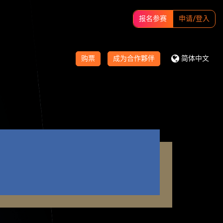
报名参赛
申请/登入
购票
成为合作夥伴
简体中文