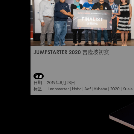
JUMPSTARTER 2020 吉隆坡初赛
资讯
日期：
2019年8月28日
标签：
Jumpstarter
|
Hsbc
|
Aef
|
Alibaba
|
2020
|
Kuala lumpur