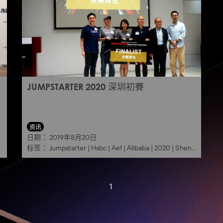
JUMPSTARTER 2020 深圳初賽
资讯
日期：
2019年8月20日
标签：
Jumpstarter
|
Hsbc
|
Aef
|
Alibaba
|
2020
|
Shenzhen
1