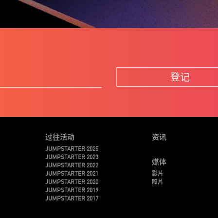
登记
过往活动
资讯
JUMPSTARTER 2025
JUMPSTARTER 2023
媒体
JUMPSTARTER 2022
JUMPSTARTER 2021
影片
JUMPSTARTER 2020
照片
JUMPSTARTER 2019
JUMPSTARTER 2017