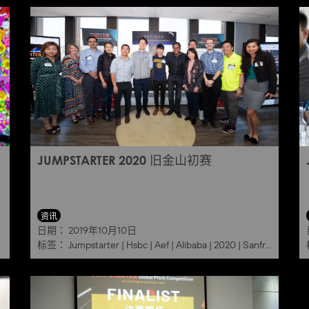
JUMPSTARTER 2020 旧金山初赛
资讯
日期：
2019年10月10日
标签：
Jumpstarter
|
Hsbc
|
Aef
|
Alibaba
|
2020
|
Sanfrancisco