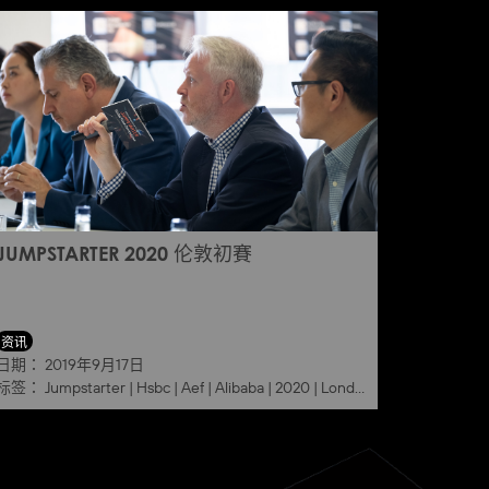
JUMPSTARTER 2020 伦敦初賽
资讯
日期：
2019年9月17日
标签：
Jumpstarter
|
Hsbc
|
Aef
|
Alibaba
|
2020
|
London