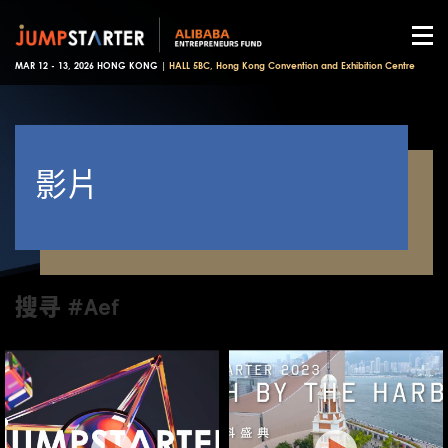
MAR 12 - 13, 2026 HONG KONG |
HALL 5BC, Hong Kong Convention and Exhibition Centre
影片
搜寻 #Aef