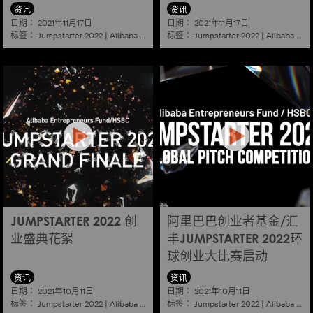
资讯
资讯
日期：
日期：
2021年11月17日
2021年11月17日
标签：
标签：
Jumpstarter 2022
|
Alibaba
|
Aef
|
Startup
Jumpstarter 2022
|
Alibaba
|
Ae
JUMPSTARTER 2022 创
阿里巴巴创业者基金/汇
业盛典花絮
丰JUMPSTARTER 2022环
球创业大比赛启动
资讯
资讯
日期：
日期：
2021年10月11日
2021年10月11日
标签：
标签：
Jumpstarter 2022
|
Alibaba
|
Aef
|
Startup
Jumpstarter 2022
|
Alibaba
|
Ae