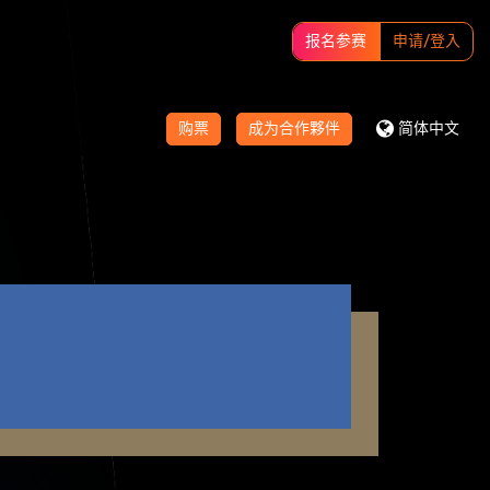
报名参赛
申请/登入
购票
成为合作夥伴
简体中文