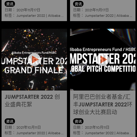
资讯
资讯
日期：
日期：
2021年11月17日
2021年11月17日
标签：
标签：
Jumpstarter 2022
|
Alibaba
|
Aef
|
Startup
Jumpstarter 2022
|
Alibaba
|
Ae
JUMPSTARTER 2022 创
阿里巴巴创业者基金/汇
业盛典花絮
丰JUMPSTARTER 2022环
球创业大比赛启动
资讯
资讯
日期：
日期：
2021年10月11日
2021年10月11日
标签：
标签：
Jumpstarter 2022
|
Alibaba
|
Aef
|
Startup
Jumpstarter 2022
|
Alibaba
|
Ae