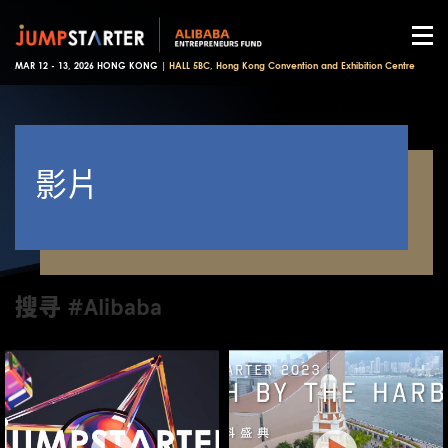
MAR 12 - 13, 2026 HONG KONG |
HALL 5BC, Hong Kong Convention and Exhibition Centre
影片
搜寻 #Alibaba