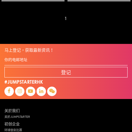
1
马上登记，获取最新资讯！
登记
#JUMPSTARTERHK
关於我们
关於JUMPSTARTER
初创企业
环球创业比赛