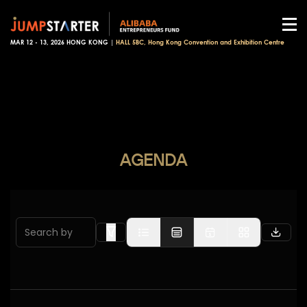
MAR 12 - 13, 2026 HONG KONG |
HALL 5BC, Hong Kong Convention and Exhibition Centre
AGENDA