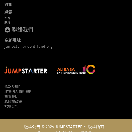
資訊
媒體
影片
照片
聯絡我們
電郵地址
jumpstarter@ent-fund.org
條款及細則
收集個人資料聲明
免責聲明
私隱權政策
招標公告
版權公告 © 2026
JUMPSTARTER。
版權所有。