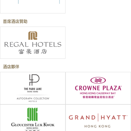
首席酒店贊助
酒店夥伴