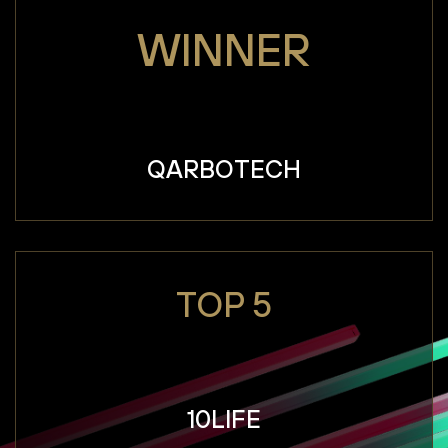
WINNER
QARBOTECH
TOP 5
10LIFE