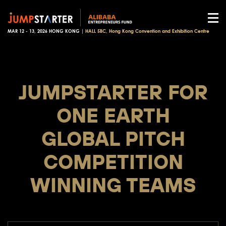
MAR 12 - 13, 2026 HONG KONG |
HALL 5BC, Hong Kong Convention and Exhibition Centre
JUMPSTARTER FOR
ONE EARTH
GLOBAL PITCH
COMPETITION
WINNING TEAMS