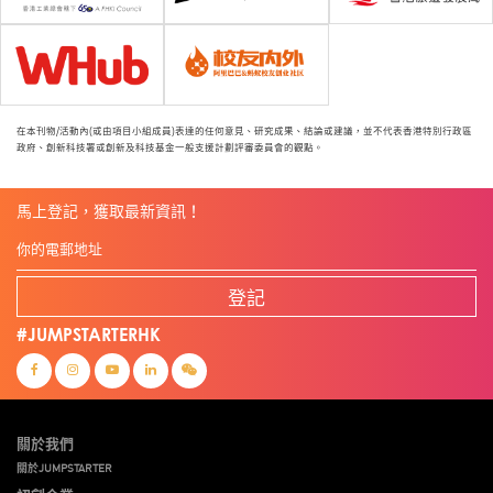
在本刊物/活動內(或由項目小組成員)表達的任何意見、研究成果、結論或建議，並不代表香港特別行政區
政府、創新科技署或創新及科技基金一般支援計劃評審委員會的觀點。
馬上登記，獲取最新資訊！
登記
#JUMPSTARTERHK
關於我們
關於JUMPSTARTER