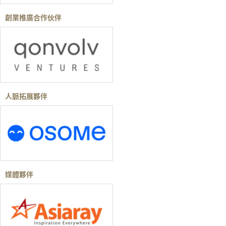
創業推廣合作伙伴
人脈拓展夥伴
媒體夥伴