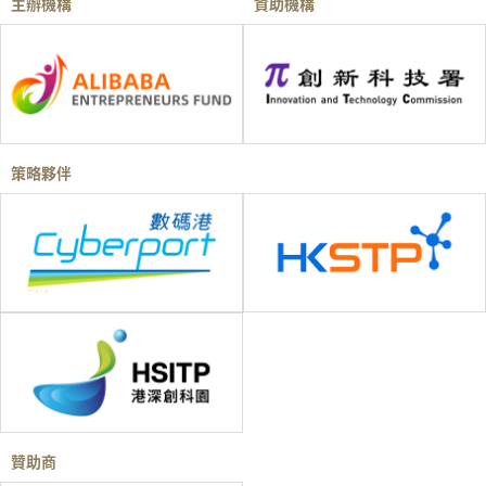
主辦機構
資助機構
策略夥伴
贊助商