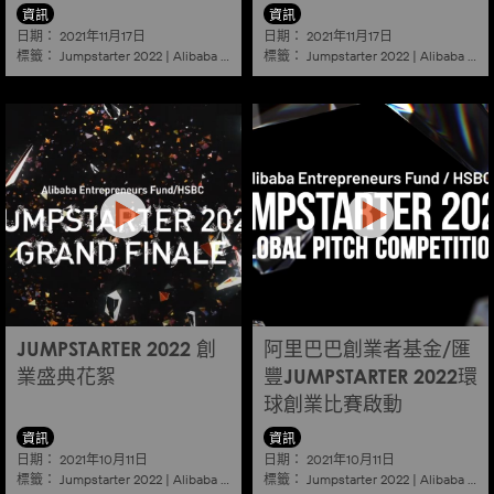
資訊
資訊
日期：
日期：
2021年11月17日
2021年11月17日
標籤：
標籤：
Jumpstarter 2022
|
Alibaba
|
Aef
|
Startup
Jumpstarter 2022
|
Alibaba
|
Ae
JUMPSTARTER 2022 創
阿里巴巴創業者基金/匯
業盛典花絮
豐JUMPSTARTER 2022環
球創業比賽啟動
資訊
資訊
日期：
日期：
2021年10月11日
2021年10月11日
標籤：
標籤：
Jumpstarter 2022
|
Alibaba
|
Aef
|
Startup
Jumpstarter 2022
|
Alibaba
|
Ae