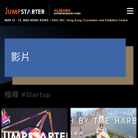
MAR 12 - 13, 2026 HONG KONG |
HALL 5BC, Hong Kong Convention and Exhibition Centre
影片
搜尋 #Startup