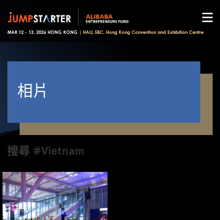
MAR 12 - 13, 2026 HONG KONG |
HALL 5BC, Hong Kong Convention and Exhibition Centre
相片
搜尋 #Vietnam