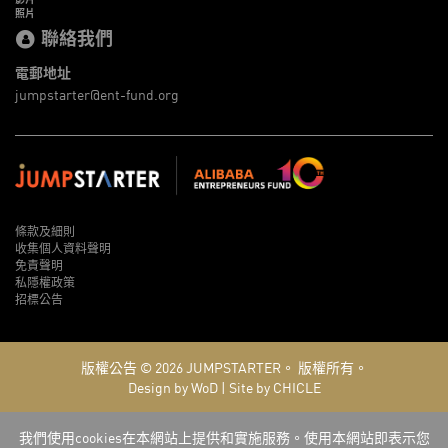
照片
聯絡我們
電郵地址
jumpstarter@ent-fund.org
條款及細則
收集個人資料聲明
免責聲明
私隱權政策
招標公告
版權公告 © 2026
JUMPSTARTER。
版權所有。
Design by WoD
|
Site by CHICLE
我們使用cookies在本網站上提供和實施服務。使用本網站即表示您