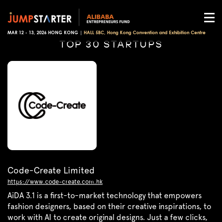
MAR 12 - 13, 2026 HONG KONG |
HALL 5BC, Hong Kong Convention and Exhibition Centre
TOP 30 STARTUPS
Code-Create Limited
https://www.code-create.com.hk
AiDA 3.1 is a first-to-market technology that empowers
fashion designers, based on their creative inspirations, to
work with AI to create original designs. Just a few clicks,