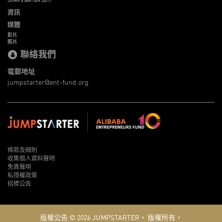
資訊
媒體
影片
照片
聯絡我們
電郵地址
jumpstarter@ent-fund.org
條款及細則
收集個人資料聲明
免責聲明
私隱權政策
招標公告
版權公告 © 2026
JUMPSTARTER。
版權所有。