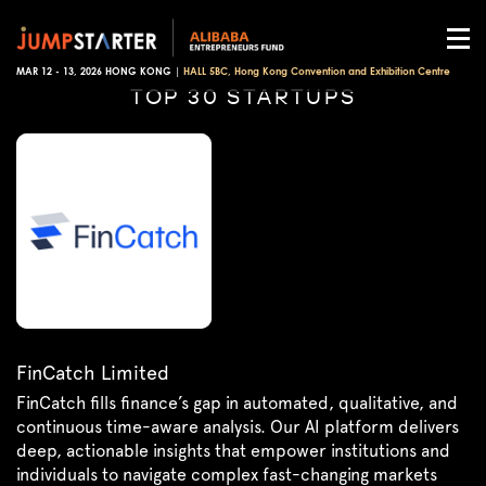
MAR 12 - 13, 2026 HONG KONG |
HALL 5BC, Hong Kong Convention and Exhibition Centre
TOP 30 STARTUPS
FinCatch Limited
FinCatch fills finance’s gap in automated, qualitative, and
continuous time-aware analysis. Our AI platform delivers
deep, actionable insights that empower institutions and
individuals to navigate complex fast-changing markets