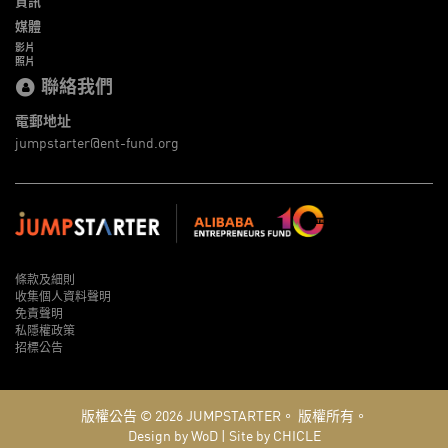
資訊
媒體
影片
照片
聯絡我們
電郵地址
jumpstarter@ent-fund.org
條款及細則
收集個人資料聲明
免責聲明
私隱權政策
招標公告
版權公告 © 2026
JUMPSTARTER。
版權所有。
Design by WoD
|
Site by CHICLE