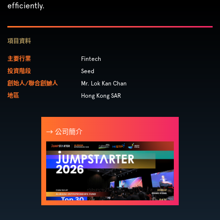
efficiently.
項目資料
主要行業
Fintech
投資階段
Seed
創始人/聯合創辧人
Mr. Lok Kan Chan
地區
Hong Kong SAR
→ 公司簡介