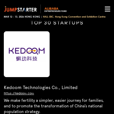
MAR 12 - 13, 2026 HONG KONG |
HALL 5BC, Hong Kong Convention and Exhibition Centre
TOP 30 STARTUPS
Kedoom Technologies Co., Limited
https://kedoom.com
We make fertility a simpler, easier journey for families,
and to promote the transformation of China’s national
population strategy.