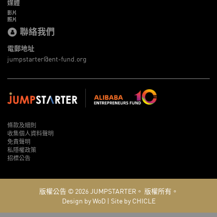
媒體
影片
照片
聯絡我們
電郵地址
jumpstarter@ent-fund.org
條款及細則
收集個人資料聲明
免責聲明
私隱權政策
招標公告
版權公告 © 2026
JUMPSTARTER。
版權所有。
Design by WoD
|
Site by CHICLE