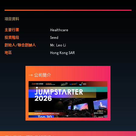
項目資料
主要行業
Healthcare
投資階段
Seed
創始人/聯合創辧人
Mr. Leo Li
地區
Hong Kong SAR
→ 公司簡介