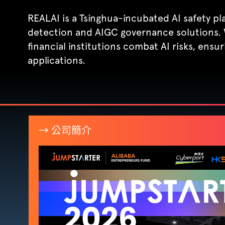
REALAI is a Tsinghua-incubated AI safety pl
detection and AIGC governance solutions.
financial institutions combat AI risks, ensu
applications.
→ 公司簡介