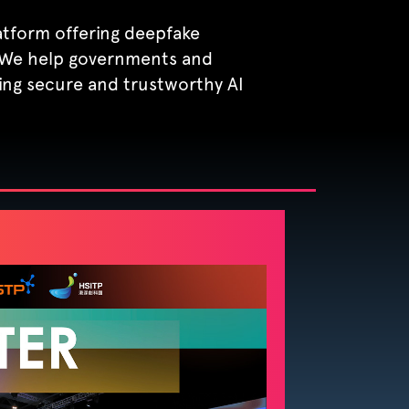
atform offering deepfake
 We help governments and
ring secure and trustworthy AI