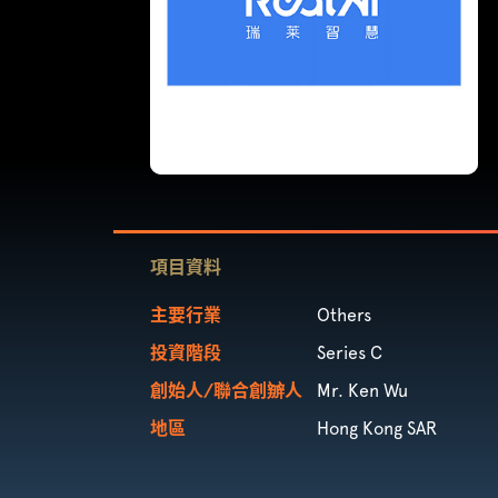
項目資料
主要行業
Others
投資階段
Series C
創始人/聯合創辧人
Mr. Ken Wu
地區
Hong Kong SAR