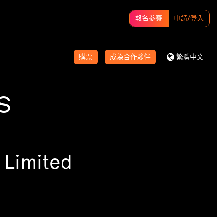
報名参賽
申請/登入
購票
成為合作夥伴
繁體中文
S
 Limited