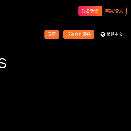
報名参賽
申請/登入
購票
成為合作夥伴
繁體中文
S