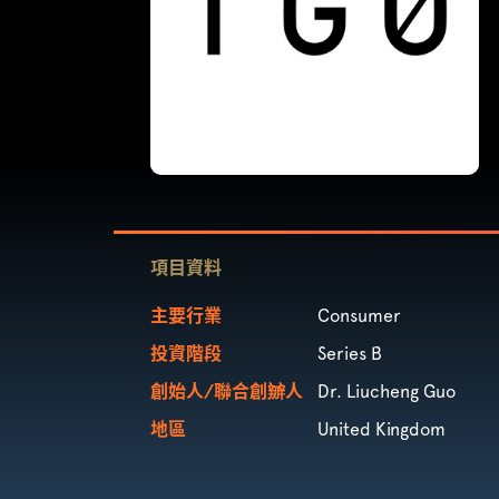
項目資料
主要行業
Consumer
投資階段
Series B
創始人/聯合創辧人
Dr. Liucheng Guo
地區
United Kingdom