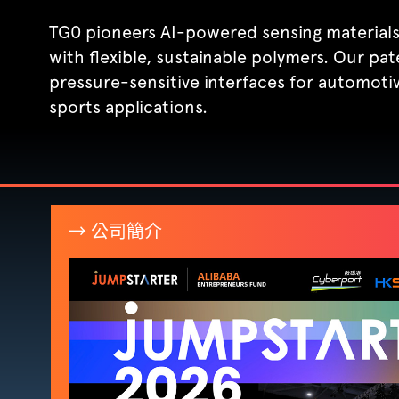
TG0 pioneers AI-powered sensing materials
with flexible, sustainable polymers. Our pat
pressure-sensitive interfaces for automotiv
sports applications.
→ 公司簡介