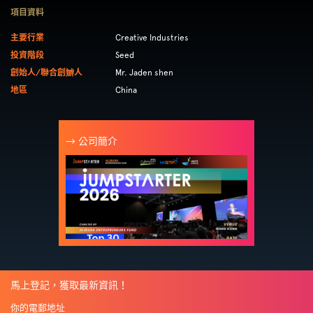
項目資料
主要行業
Creative Industries
投資階段
Seed
創始人/聯合創辧人
Mr. Jaden shen
地區
China
→ 公司簡介
馬上登記，獲取最新資訊！