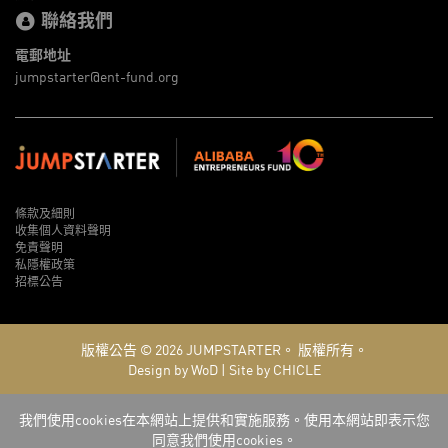
聯絡我們
電郵地址
jumpstarter@ent-fund.org
條款及細則
收集個人資料聲明
免責聲明
私隱權政策
招標公告
版權公告 © 2026
JUMPSTARTER。
版權所有。
Design by WoD
|
Site by CHICLE
我們使用cookies在本網站上提供和實施服務。使用本網站即表示您
同意我們使用cookies。