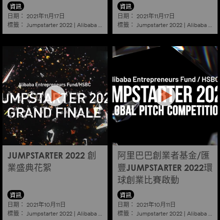
資訊
資訊
日期：
日期：
2021年11月17日
2021年11月17日
標籤：
標籤：
Jumpstarter 2022
|
Alibaba
|
Aef
|
Startup
Jumpstarter 2022
|
Alibaba
|
Ae
JUMPSTARTER 2022 創
阿里巴巴創業者基金/匯
業盛典花絮
豐JUMPSTARTER 2022環
球創業比賽啟動
資訊
資訊
日期：
日期：
2021年10月11日
2021年10月11日
標籤：
標籤：
Jumpstarter 2022
|
Alibaba
|
Aef
|
Startup
Jumpstarter 2022
|
Alibaba
|
Ae