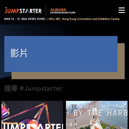
MAR 12 - 13, 2026 HONG KONG |
HALL 5BC, Hong Kong Convention and Exhibition Centre
影片
搜尋 #Jumpstarter