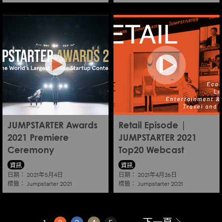
JUMPSTARTER Awards
Retail Episode |
2021 Premiere
JUMPSTARTER 2021
Ceremony
Top20 Webcast
資訊
資訊
日期：
日期：
2021年5月4日
2021年4月26日
標籤：
標籤：
Jumpstarter 2021
Jumpstarter 2021