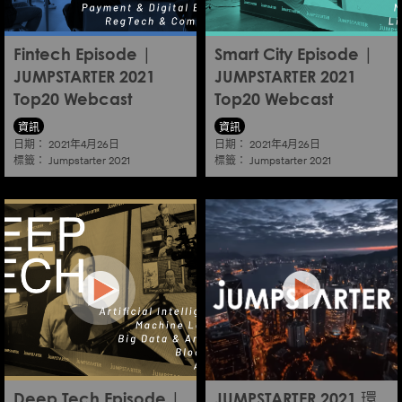
Fintech Episode |
Smart City Episode |
JUMPSTARTER 2021
JUMPSTARTER 2021
Top20 Webcast
Top20 Webcast
資訊
資訊
日期：
日期：
2021年4月26日
2021年4月26日
標籤：
標籤：
Jumpstarter 2021
Jumpstarter 2021
Deep Tech Episode |
JUMPSTARTER 2021 環