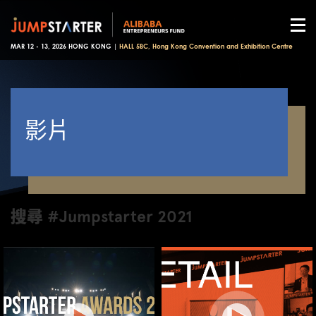
MAR 12 - 13, 2026 HONG KONG |
HALL 5BC, Hong Kong Convention and Exhibition Centre
影片
搜尋 #Jumpstarter 2021