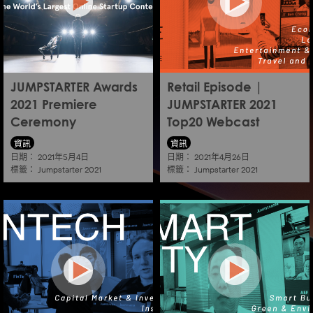
JUMPSTARTER Awards
Retail Episode |
2021 Premiere
JUMPSTARTER 2021
Ceremony
Top20 Webcast
資訊
資訊
日期：
日期：
2021年5月4日
2021年4月26日
標籤：
標籤：
Jumpstarter 2021
Jumpstarter 2021