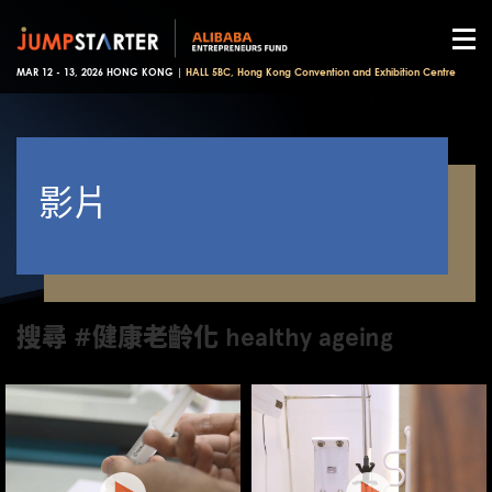
MAR 12 - 13, 2026 HONG KONG |
HALL 5BC, Hong Kong Convention and Exhibition Centre
影片
搜尋 #健康老齡化 healthy ageing