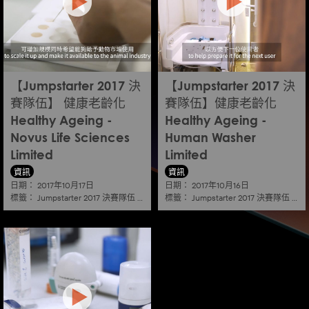
【Jumpstarter 2017 決
【Jumpstarter 2017 決
賽隊伍】 健康老齡化
賽隊伍】健康老齡化
Healthy Ageing -
Healthy Ageing -
Novus Life Sciences
Human Washer
Limited
Limited
資訊
資訊
日期：
日期：
2017年10月17日
2017年10月16日
標籤：
標籤：
Jumpstarter 2017 決賽隊伍
|
健康老齡化 healthy ageing
Jumpstarter 2017 決賽隊伍
|
健康