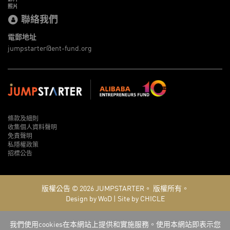
照片
聯絡我們
電郵地址
jumpstarter@ent-fund.org
條款及細則
收集個人資料聲明
免責聲明
私隱權政策
招標公告
版權公告 © 2026
JUMPSTARTER。
版權所有。
Design by WoD
|
Site by CHICLE
我們使用cookies在本網站上提供和實施服務。使用本網站即表示您