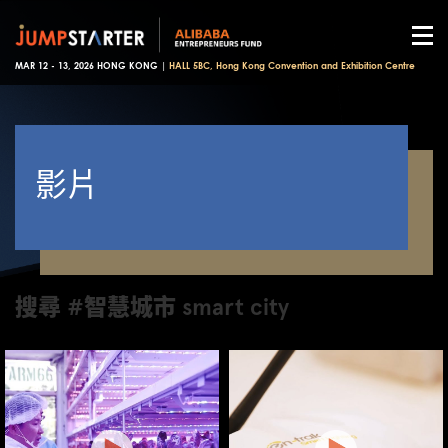
MAR 12 - 13, 2026 HONG KONG |
HALL 5BC, Hong Kong Convention and Exhibition Centre
影片
搜尋 #智慧城市 smart city