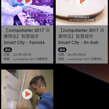
【Jumpstarter 2017 決
【Jumpstarter 2017 決
賽隊伍】智慧城市
賽隊伍】智慧城市
Smart City - Farm66
Smart City - En-trak
資訊
資訊
日期：
日期：
2017年11月9日
2017年11月8日
標籤：
標籤：
Jumpstarter 2017 決賽隊伍
|
智慧城市 smart city
Jumpstarter 2017 決賽隊伍
|
智慧