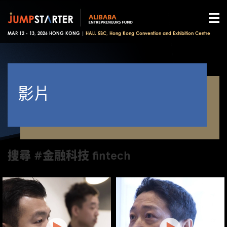
MAR 12 - 13, 2026 HONG KONG |
HALL 5BC, Hong Kong Convention and Exhibition Centre
影片
搜尋 #金融科技 fintech