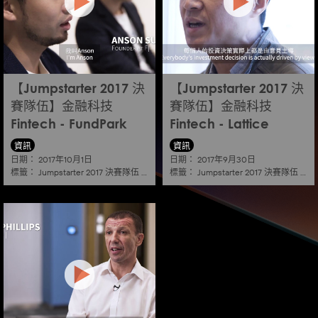
【Jumpstarter 2017 決
【Jumpstarter 2017 決
賽隊伍】金融科技
賽隊伍】金融科技
Fintech - FundPark
Fintech - Lattice
資訊
資訊
日期：
日期：
2017年10月1日
2017年9月30日
標籤：
標籤：
Jumpstarter 2017 決賽隊伍
|
金融科技 fintech
Jumpstarter 2017 決賽隊伍
|
金融