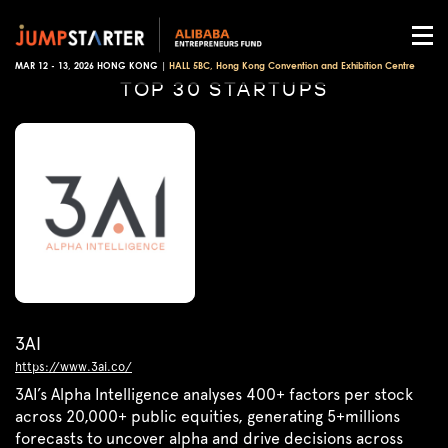
MAR 12 - 13, 2026 HONG KONG |
HALL 5BC, Hong Kong Convention and Exhibition Centre
TOP 30 STARTUPS
3AI
https://www.3ai.co/
3AI’s Alpha Intelligence analyses 400+ factors per stock
across 20,000+ public equities, generating 5+millions
forecasts to uncover alpha and drive decisions across