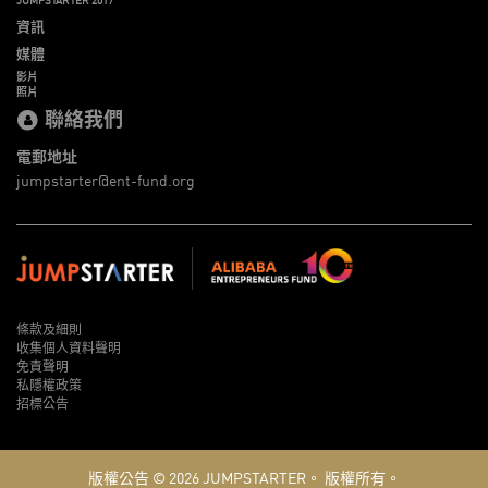
資訊
媒體
影片
照片
聯絡我們
電郵地址
jumpstarter@ent-fund.org
條款及細則
收集個人資料聲明
免責聲明
私隱權政策
招標公告
版權公告 © 2026
JUMPSTARTER。
版權所有。