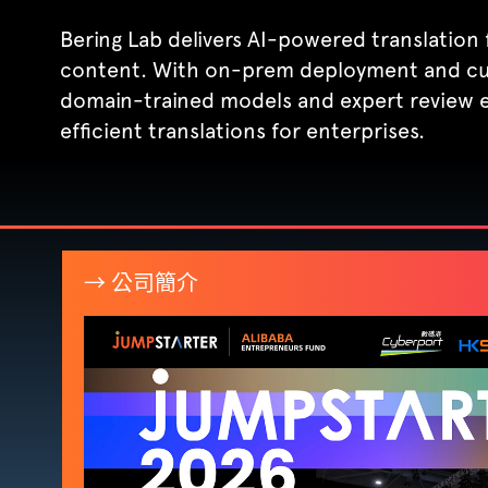
Bering Lab delivers AI-powered translation f
content. With on-prem deployment and cus
domain-trained models and expert review e
efficient translations for enterprises.
→ 公司簡介