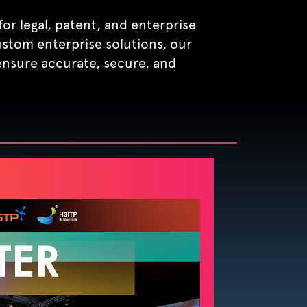
or legal, patent, and enterprise
tom enterprise solutions, our
nsure accurate, secure, and