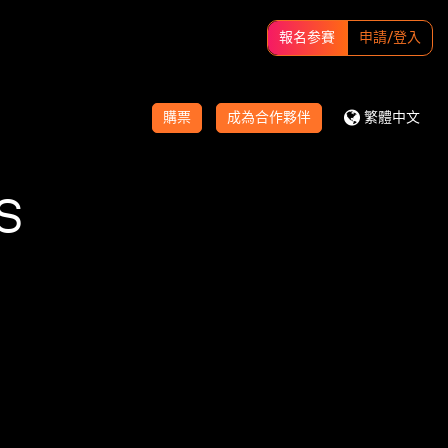
報名参賽
申請/登入
購票
成為合作夥伴
繁體中文
S