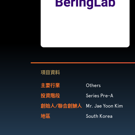
項目資料
主要行業
Others
投資階段
Series Pre-A
創始人/聯合創辧人
Mr. Jae Yoon Kim
地區
South Korea