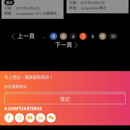
資訊
日期：
2017年10月13日
標籤：
日期：
Jumpstarter專訪
2017年10月16日
標籤：
Jumpstarter 2017 決賽隊伍
|
健康老齡化 healthy ageing
上一頁
...
4
5
6
7
8
9
10
下一頁
馬上登記，獲取最新資訊！
登記
#JUMPSTARTERHK