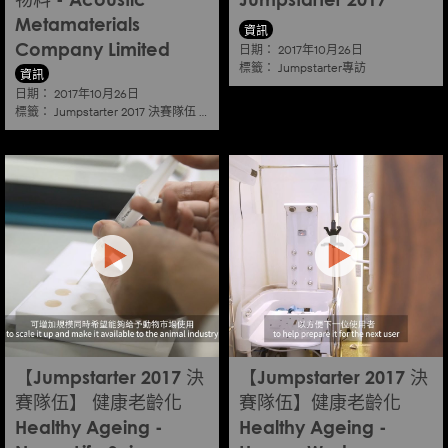
物料 - Acoustic
Jumpstarter 2017
Metamaterials
資訊
日期：
Company Limited
2017年10月26日
標籤：
Jumpstarter專訪
資訊
日期：
2017年10月26日
標籤：
Jumpstarter 2017 決賽隊伍
|
傳感器及先進物料
【Jumpstarter 2017 決
【Jumpstarter 2017 決
賽隊伍】 健康老齡化
賽隊伍】健康老齡化
Healthy Ageing -
Healthy Ageing -