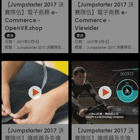
【Jumpstarter 2017 決
【Jumpstarter 2017 決
賽隊伍】電子商務 e-
賽隊伍】電子商務 e-
Commerce -
Commerce -
OpenVR.shop
Viewider
資訊
資訊
日期：
日期：
2017年11月1日
2017年11月1日
標籤：
標籤：
Jumpstarter 2017 決賽隊伍
|
電子商務 e-commerce
Jumpstarter 2017 決賽隊伍
|
電子
【Jumpstarter 2017 決
【Jumpstarter 2017 決
賽隊伍】傳感器及先進
賽隊伍】傳感器及先進