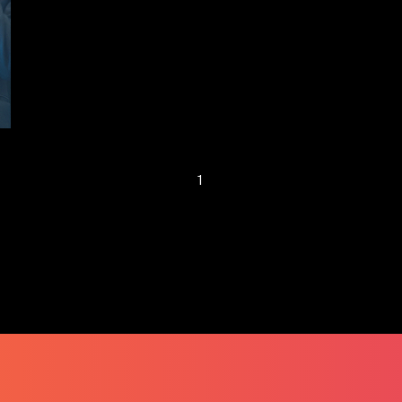
小心营运资金不足
窒碍创业理想
1