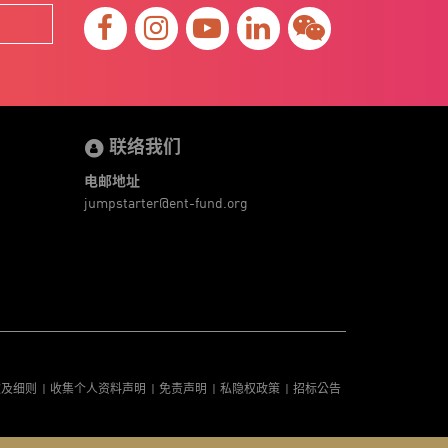
联络我们
电邮地址
jumpstarter@ent-fund.org
款及细则
收集个人资料声明
免责声明
私隐权政策
招标公告