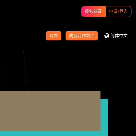
报名参赛
申请/登入
购票
成为合作夥伴
简体中文