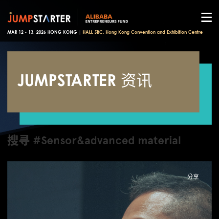
MAR 12 - 13, 2026 HONG KONG |
HALL 5BC, Hong Kong Convention and Exhibition Centre
JUMPSTARTER 资讯
搜寻 #Sensor&advanced material
分享