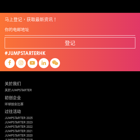
马上登记，获取最新资讯！
登记
#JUMPSTARTERHK
关於我们
关於JUMPSTARTER
初创企业
环球创业比赛
过往活动
JUMPSTARTER 2025
JUMPSTARTER 2023
JUMPSTARTER 2022
JUMPSTARTER 2021
JUMPSTARTER 2020
JUMPSTARTER 2019