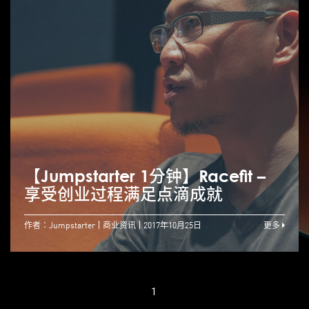
【Jumpstarter 1分钟】Racefit –
享受创业过程满足点滴成就
作者：Jumpstarter
商业资讯
2017年10月25日
更多
1