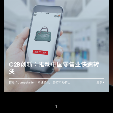
C2B创新：推动中国零售业快速转
变
作者：Jumpstarter
商业资讯
2017年9月9日
更多
1