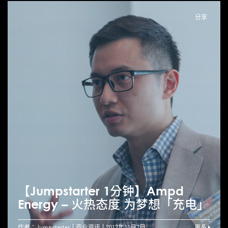
分享
【Jumpstarter 1分钟】Ampd
Energy – 火热态度 为梦想「充电」
作者：Jumpstarter
商业资讯
2017年11月7日
更多