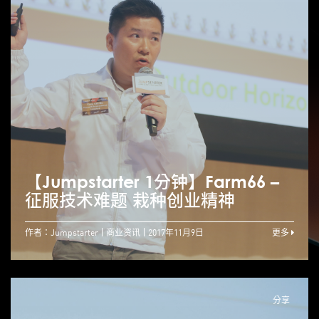
【Jumpstarter 1分钟】Farm66 –
征服技术难题 栽种创业精神
作者：Jumpstarter
商业资讯
2017年11月9日
更多
分享