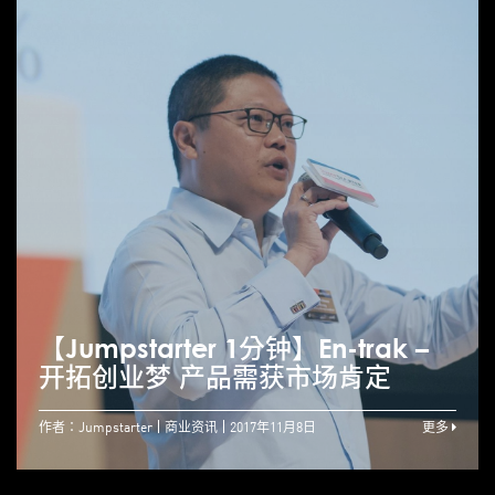
【Jumpstarter 1分钟】En-trak –
开拓创业梦 产品需获市场肯定
作者：Jumpstarter
商业资讯
2017年11月8日
更多