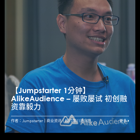
【Jumpstarter 1分钟】
AlikeAudience – 屡败屡试 初创融
资靠毅力
作者：Jumpstarter
商业资讯
2017年11月16日
更多