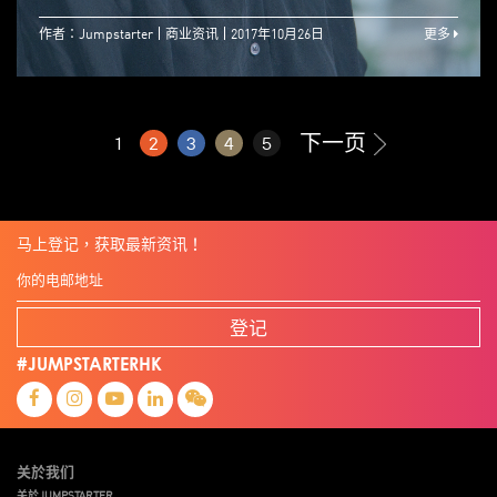
作者：Jumpstarter
商业资讯
2017年10月26日
更多
下一页
1
2
3
4
5
马上登记，获取最新资讯！
登记
#JUMPSTARTERHK
关於我们
关於JUMPSTARTER