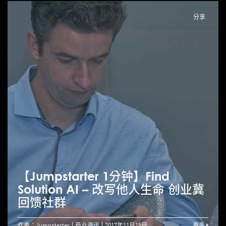
分享
【Jumpstarter 1分钟】Find
Solution AI – 改写他人生命 创业冀
回馈社群
作者：Jumpstarter
商业资讯
2017年11月15日
更多