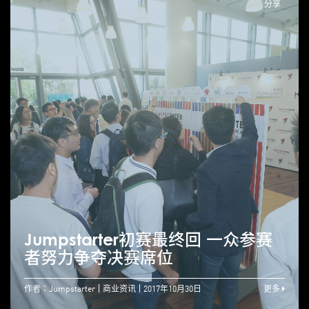
分享
Jumpstarter初赛最终回 一众参赛
者努力争夺决赛席位
作者：Jumpstarter
商业资讯
2017年10月30日
更多