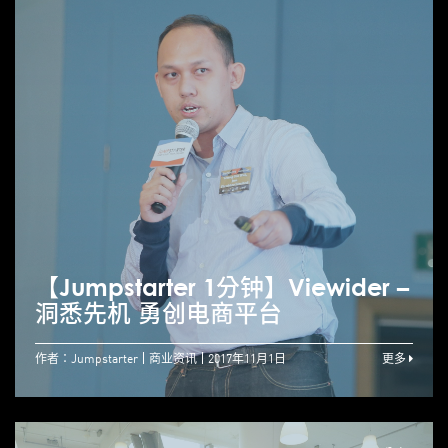
【Jumpstarter 1分钟】Viewider –
洞悉先机 勇创电商平台
作者：Jumpstarter
商业资讯
2017年11月1日
更多