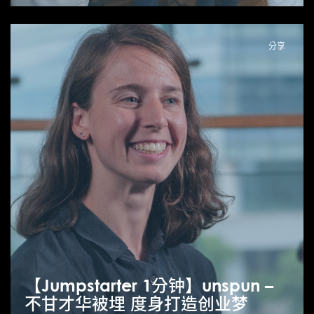
分享
【Jumpstarter 1分钟】unspun –
不甘才华被埋 度身打造创业梦