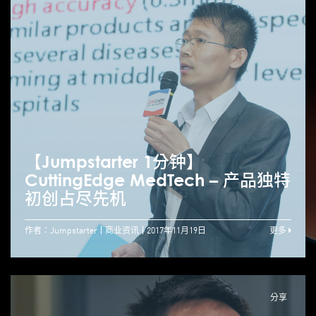
【Jumpstarter 1分钟】
CuttingEdge MedTech – 产品独特
初创占尽先机
作者：Jumpstarter
商业资讯
2017年11月19日
更多
分享