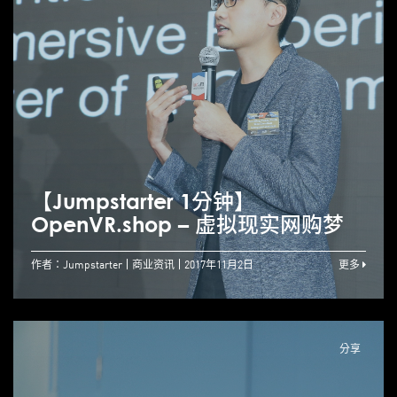
【Jumpstarter 1分钟】
OpenVR.shop – 虚拟现实网购梦
作者：Jumpstarter
商业资讯
2017年11月2日
更多
分享