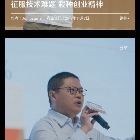
征服技术难题 栽种创业精神
作者：Jumpstarter
商业资讯
2017年11月9日
更多
分享