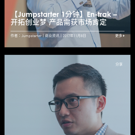
【Jumpstarter 1分钟】En-trak –
开拓创业梦 产品需获市场肯定
作者：Jumpstarter
商业资讯
2017年11月8日
更多
分享