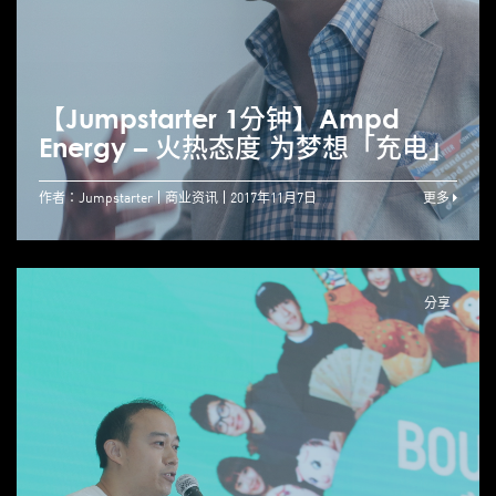
【Jumpstarter 1分钟】Ampd
Energy – 火热态度 为梦想「充电」
作者：Jumpstarter
商业资讯
2017年11月7日
更多
分享