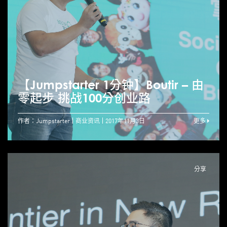
【Jumpstarter 1分钟】Boutir – 由
零起步 挑战100分创业路
作者：Jumpstarter
商业资讯
2017年11月3日
更多
分享