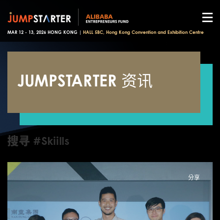
MAR 12 - 13, 2026 HONG KONG |
HALL 5BC, Hong Kong Convention and Exhibition Centre
JUMPSTARTER 资讯
搜寻 #Skiills
分享