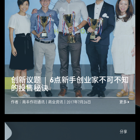
创新议题 | 6点新手创业家不可不知
的投售秘诀
作者：南丰作坊通讯
商业资讯
2017年7月26日
更多
分享