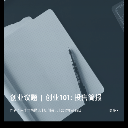
创业议题 | 创业101: 投售简报
作者：南丰作坊通讯
初创资讯
2017年6月6日
更多