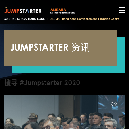
MAR 12 - 13, 2026 HONG KONG |
HALL 5BC, Hong Kong Convention and Exhibition Centre
JUMPSTARTER 资讯
搜寻 #Jumpstarter 2020
分享