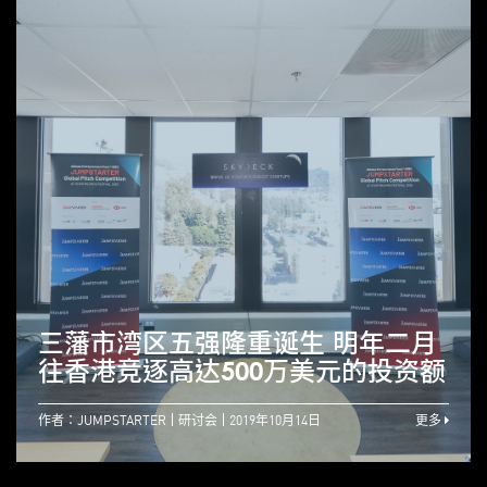
三藩市湾区五强隆重诞生 明年二月
往香港竞逐高达500万美元的投资额
作者：JUMPSTARTER
研讨会
2019年10月14日
更多