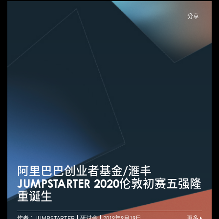
分享
阿里巴巴创业者基金/滙丰
JUMPSTARTER 2020伦敦初赛五强隆
重诞生
作者：JUMPSTARTER
研讨会
2019年9月19日
更多