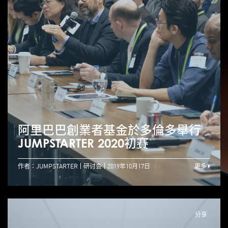
阿里巴巴創業者基金於多倫多舉行
JUMPSTARTER 2020初賽
作者：JUMPSTARTER
研讨会
2019年10月17日
更多
分享