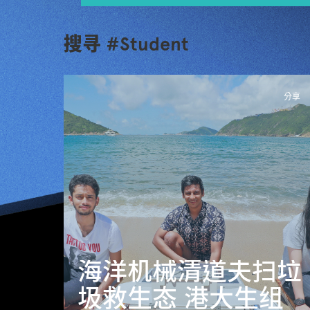
搜寻 #Student
分享
海洋机械清道夫扫垃
圾救生态 港大生组