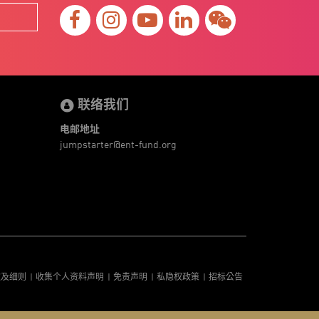
联络我们
电邮地址
jumpstarter@ent-fund.org
款及细则
收集个人资料声明
免责声明
私隐权政策
招标公告