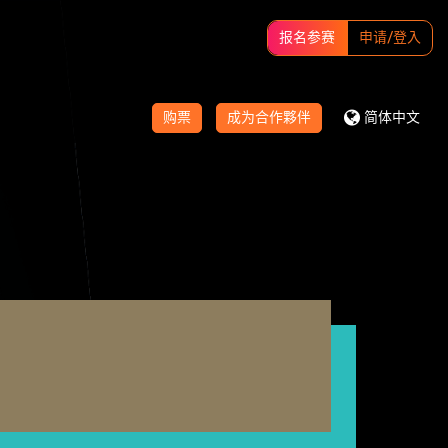
报名参赛
申请/登入
购票
成为合作夥伴
简体中文