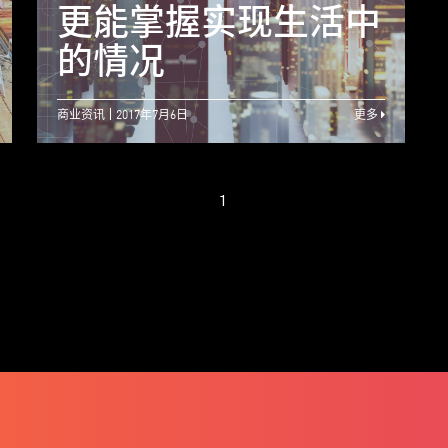
初创研发 印尼政府
更能掌握实现生活中
赏识重用
的情况
商业资讯
2017年7月6日
更多
1