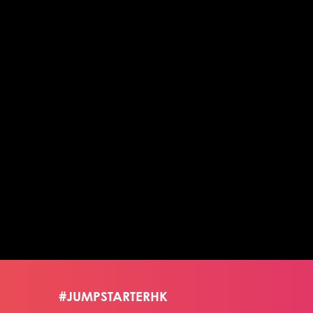
更能掌握实现生活中
的情况
#JUMPSTARTERHK