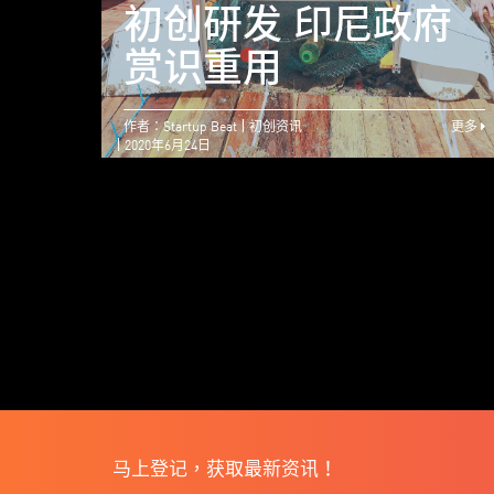
初创研发 印尼政府
赏识重用
作者：Startup Beat
初创资讯
更多
2020年6月24日
马上登记，获取最新资讯！