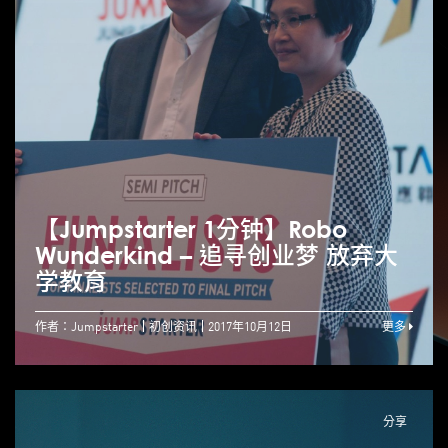
【Jumpstarter 1分钟】Robo
Wunderkind – 追寻创业梦 放弃大
学教育
作者：Jumpstarter
初创资讯
2017年10月12日
更多
分享