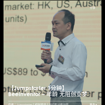
分享
【Jumpstarter 1分钟】
BeeInventor – 年龄 无阻创业梦
作者：Jumpstarter
初创资讯
2017年10月10日
更多