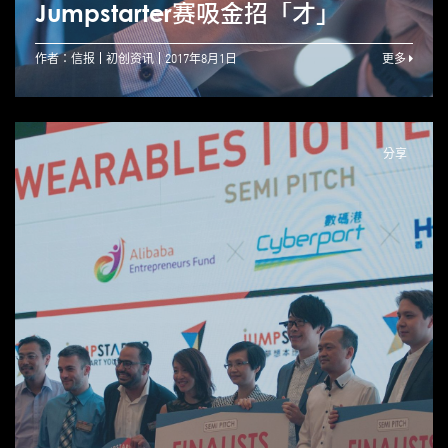
Jumpstarter赛吸金招「才」
作者：信报
初创资讯
2017年8月1日
更多
分享