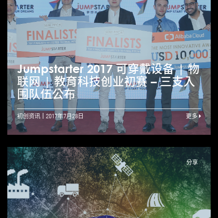
Jumpstarter 2017 可穿戴设备 | 物
联网 | 教育科技创业初赛 – 三支入
围队伍公布
初创资讯
2017年7月28日
更多
分享