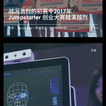
战况激烈的初赛令2017年
Jumpstarter 创业大赛越演越烈
作者：Jumpstarter
商业资讯
2017年8月1日
更多
分享