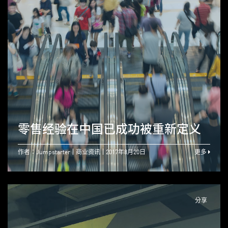
零售经验在中国已成功被重新定义
作者：Jumpstarter
商业资讯
2017年8月20日
更多
分享