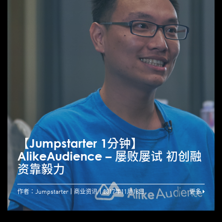
【Jumpstarter 1分钟】
AlikeAudience – 屡败屡试 初创融
资靠毅力
作者：Jumpstarter
商业资讯
2017年11月16日
更多