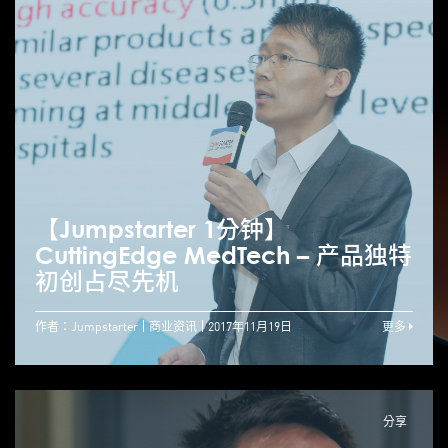
【Jumpstarter 1分钟】
CuttingEdge MedTech – 产品独特
初创占尽先机
作者：Jumpstarter
商业资讯
2017年11月19日
更多
分享