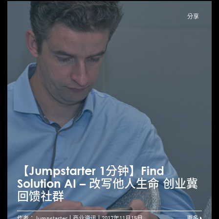
分享
【Jumpstarter 1分钟】Find
Solution AI – 改写他人生命 创业冀
回馈社群
作者：Jumpstarter
商业资讯
2017年11月15日
更多