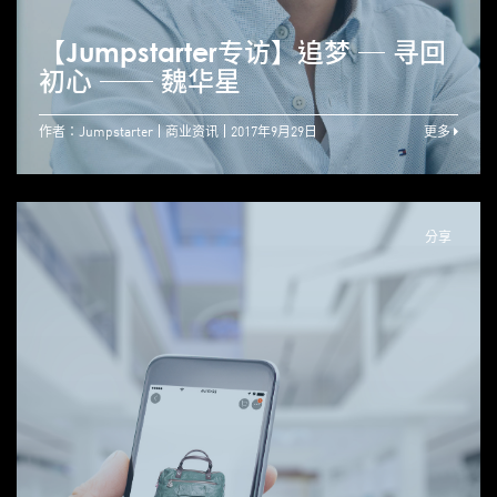
【Jumpstarter专访】追梦 ─ 寻回
初心 ── 魏华星
作者：Jumpstarter
商业资讯
2017年9月29日
更多
分享