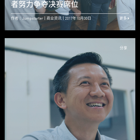
者努力争夺决赛席位
作者：Jumpstarter
商业资讯
2017年10月30日
更多
分享