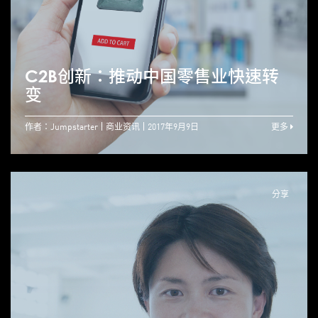
C2B创新：推动中国零售业快速转
变
作者：Jumpstarter
商业资讯
2017年9月9日
更多
分享