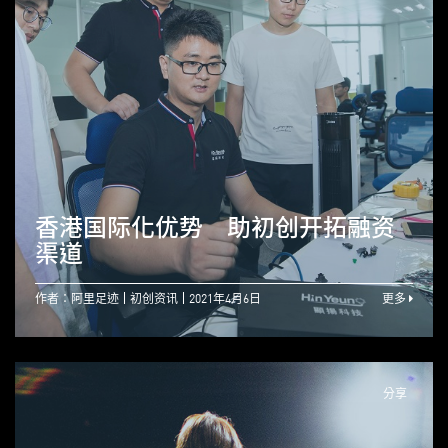
香港国际化优势 助初创开拓融资
渠道
作者：阿里足迹
初创资讯
2021年4月6日
更多
分享