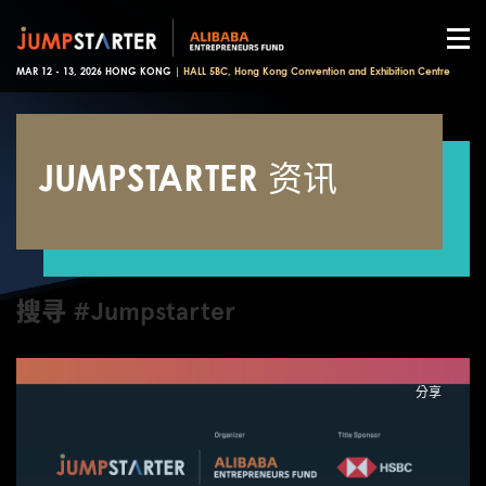
MAR 12 - 13, 2026 HONG KONG |
HALL 5BC, Hong Kong Convention and Exhibition Centre
JUMPSTARTER 资讯
搜寻 #Jumpstarter
分享