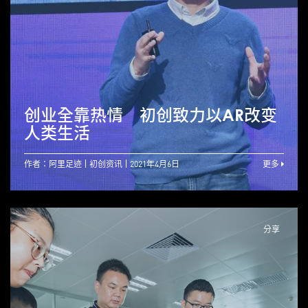
创业全靠热情 初创致力以AR改变
人类生活
作者：阿里足迹
初创资讯
2021年4月6日
更多
分享