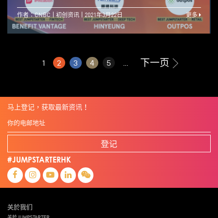
作者：CNBC
初创资讯
2021年3月22日
更多
下一页
1
2
3
4
5
...
马上登记，获取最新资讯！
登记
#JUMPSTARTERHK
关於我们
关於JUMPSTARTER