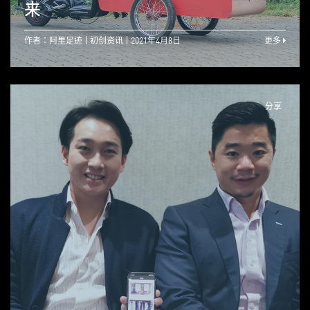
来
作者：阿里足迹
初创资讯
2021年4月8日
更多
分享