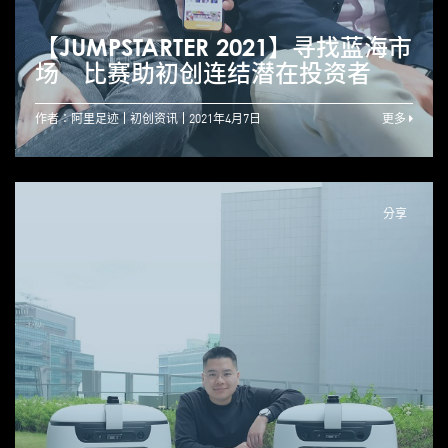
【JUMPSTARTER 2021】寻找蓝海市
场 比赛助初创连结潜在投资者
作者：阿里足迹
初创资讯
2021年4月7日
更多
分享