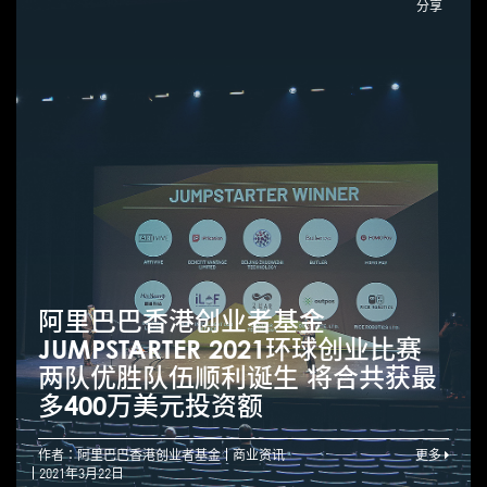
分享
阿里巴巴香港创业者基金
JUMPSTARTER 2021环球创业比赛
两队优胜队伍顺利诞生 将合共获最
多400万美元投资额
作者：阿里巴巴香港创业者基金
商业资讯
更多
2021年3月22日